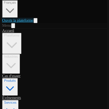
Français
Ouvrir la plateforme
Menu
Accueil
Plateforme
Industries
Cas d'usage
Produits
Événements
Services