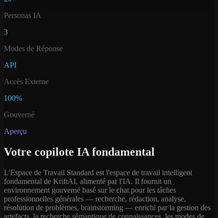
Personas IA
3
Modes de Réponse
API
Accès Externe
100%
Gouverné
Aperçu
Votre copilote IA fondamental
L'Espace de Travail Standard est l'espace de travail intelligent
fondamental de KriftAI, alimenté par l'IA. Il fournit un
environnement gouverné basé sur le chat pour les tâches
professionnelles générales — recherche, rédaction, analyse,
résolution de problèmes, brainstorming — enrichi par la gestion des
artefacts, la recherche sémantique de connaissances, les modes de