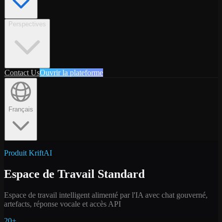
Perspectives
Contact Us
Ouvrir la plateforme
Français
Produit KriftAI
Espace de Travail Standard
Espace de travail intelligent alimenté par l'IA avec chat gouverné,
artefacts, réponse vocale et accès API
20+