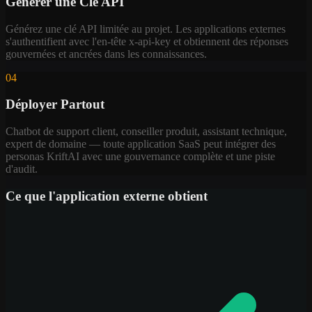
Générer une Clé API
Générez une clé API limitée au projet. Les applications externes
s'authentifient avec l'en-tête x-api-key et obtiennent des réponses
gouvernées et ancrées dans les connaissances.
04
Déployer Partout
Chatbot de support client, conseiller produit, assistant technique,
expert de domaine — toute application SaaS peut intégrer des
personas KriftAI avec une gouvernance complète et une piste
d'audit.
Ce que l'application externe obtient